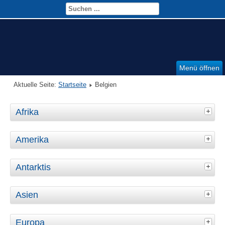
Menü öffnen
Aktuelle Seite:
Startseite
Belgien
Afrika
Amerika
Antarktis
Asien
Europa