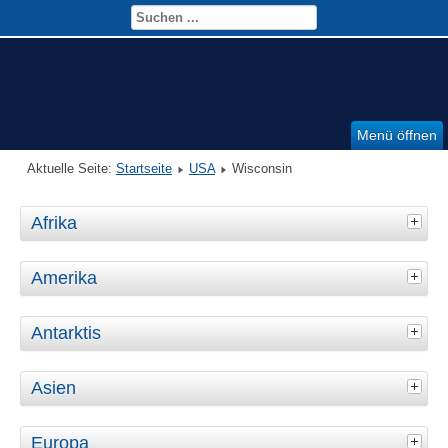
Menü öffnen
Aktuelle Seite:
Startseite
USA
Wisconsin
Afrika
Amerika
Antarktis
Asien
Europa