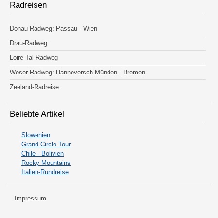
Radreisen
Donau-Radweg: Passau - Wien
Drau-Radweg
Loire-Tal-Radweg
Weser-Radweg: Hannoversch Münden - Bremen
Zeeland-Radreise
Beliebte Artikel
Slowenien
Grand Circle Tour
Chile - Bolivien
Rocky Mountains
Italien-Rundreise
Impressum