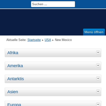
Menü öffnen
Aktuelle Seite:
Startseite
USA
New Mexico
Afrika
Amerika
Antarktis
Asien
Europa