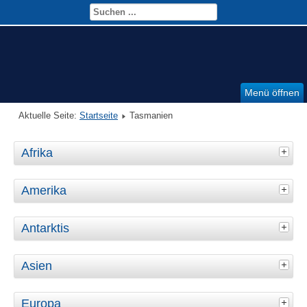
Menü öffnen
Aktuelle Seite:
Startseite
Tasmanien
Afrika
Amerika
Antarktis
Asien
Europa