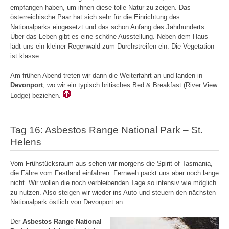
empfangen haben, um ihnen diese tolle Natur zu zeigen. Das
österreichische Paar hat sich sehr für die Einrichtung des
Nationalparks eingesetzt und das schon Anfang des Jahrhunderts.
Über das Leben gibt es eine schöne Ausstellung. Neben dem Haus
lädt uns ein kleiner Regenwald zum Durchstreifen ein. Die Vegetation
ist klasse.
Am frühen Abend treten wir dann die Weiterfahrt an und landen in
Devonport
, wo wir ein typisch britisches Bed & Breakfast (River View
Lodge) beziehen.
Tag 16: Asbestos Range National Park – St.
Helens
Vom Frühstücksraum aus sehen wir morgens die Spirit of Tasmania,
die Fähre vom Festland einfahren. Fernweh packt uns aber noch lange
nicht. Wir wollen die noch verbleibenden Tage so intensiv wie möglich
zu nutzen. Also steigen wir wieder ins Auto und steuern den nächsten
Nationalpark östlich von Devonport an.
Der
Asbestos Range National