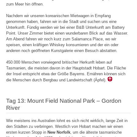
zum Meer hin öffnen.
Nachdem wir unseren koreanischen Mietwagen in Empfang
genommen haben, fahren wir in die Stadt und suchen uns eine
Unterkunft. Fündig werden wir bei einer B&B Unterkunft am Battery
Point. Unser Zimmer bietet einen wunderbaren Blick auf das Wasser.
Am Abend fahren wir noch kurz zum Salamanca Place, wo wir
speisen, einen kräftigen Whiskey konsumieren und der ein oder
anderen noch geöffneten Kunstgalerie einen Besuch abstatten.
450.000 Menschen vorwiegend britischer Herkunft leben auf
Tasmanien, die meisten davon in der Hauptstadt Hobart. Die Fläche
der Insel entspricht etwa der Größe Bayerns. Ernähren können sich
die Menschen durch Bergbau und Landwirtschaft (Äpfel).
Tag 13: Mount Field National Park – Gordon
River
Wie meistens ins Australien lohnt es sich nicht wirklich, lange Zeit in
den Städten zu verbringen. Westlich von Hobart machen wir einen
ersten kurzen Stopp in
New Norfolk
, um die älteste tasmanische