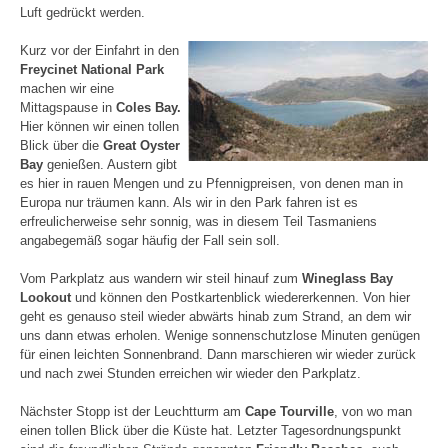
Luft gedrückt werden.
Kurz vor der Einfahrt in den
Freycinet National Park
machen wir eine
Mittagspause in
Coles Bay.
Hier können wir einen tollen
Blick über die
Great Oyster
Bay
genießen. Austern gibt
es hier in rauen Mengen und zu Pfennigpreisen, von denen man in
Europa nur träumen kann. Als wir in den Park fahren ist es
erfreulicherweise sehr sonnig, was in diesem Teil Tasmaniens
angabegemäß sogar häufig der Fall sein soll.
Vom Parkplatz aus wandern wir steil hinauf zum
Wineglass Bay
Lookout
und können den Postkartenblick wiedererkennen. Von hier
geht es genauso steil wieder abwärts hinab zum Strand, an dem wir
uns dann etwas erholen. Wenige sonnenschutzlose Minuten genügen
für einen leichten Sonnenbrand. Dann marschieren wir wieder zurück
und nach zwei Stunden erreichen wir wieder den Parkplatz.
Nächster Stopp ist der Leuchtturm am
Cape Tourville
, von wo man
einen tollen Blick über die Küste hat. Letzter Tagesordnungspunkt