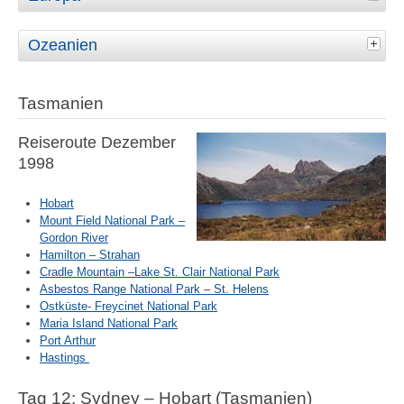
Ozeanien
Tasmanien
Reiseroute Dezember
1998
Hobart
Mount Field National Park –
Gordon River
Hamilton – Strahan
Cradle Mountain –Lake St. Clair National Park
Asbestos Range National Park – St. Helens
Ostküste- Freycinet National Park
Maria Island National Park
Port Arthur
Hastings
Tag 12: Sydney – Hobart (Tasmanien)