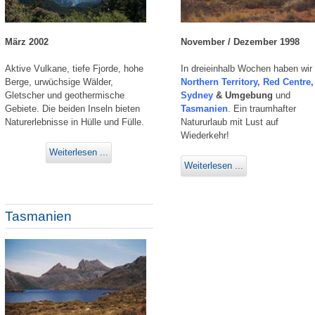
März 2002
November / Dezember 1998
Aktive Vulkane, tiefe Fjorde, hohe
In dreieinhalb Wochen haben wir
Berge, urwüchsige Wälder,
Northern Territory, Red Centre,
Gletscher und geothermische
Sydney
& Umgebung
und
Gebiete. Die beiden Inseln bieten
Tasmanien
. Ein traumhafter
Naturerlebnisse in Hülle und Fülle.
Natururlaub mit Lust auf
Wiederkehr!
Weiterlesen ...
Weiterlesen ...
Tasmanien