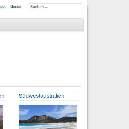
set
Kleiner
en
Südwestaustralien