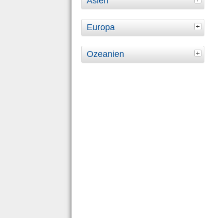
Asien
Europa
Ozeanien