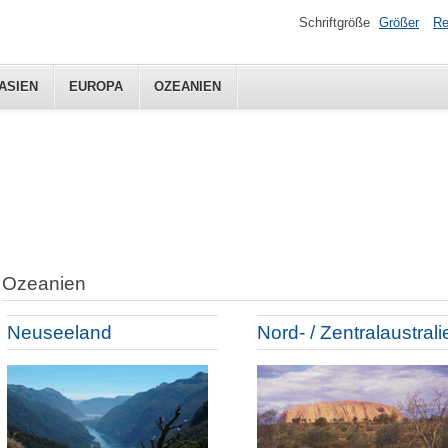
Schriftgröße
Größer
Re
ASIEN
EUROPA
OZEANIEN
Ozeanien
Neuseeland
Nord- / Zentralaustrali