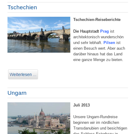
Tschechien
Tschechien-Reiseberichte
Die Hauptstadt
Prag
ist
architektonisch wunderschön
und sehr lebhaft.
Pilsen
ist
einen Besuch wert. Aber auch
darüber hinaus hat das Land
eine ganze Menge zu bieten.
Ungarn
Juli 2013
Unsere Ungarn-Rundreise
beginnen wir im nördlichen
Transdanubien und besichtigen
das Schloss Esterhazy in