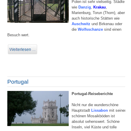
Polen ist sehr vielseitig. Städte
wie
Danzig
,
Krakau
,
Marienburg, Torun (Thorn), aber
auch historische Stätten wie
Auschwitz
und Birkenau oder
die
Wolfsschanze
sind einen
Besuch wert.
Portugal
Portugal-Reiseberichte
Nicht nur die wunderschöne
Hauptstadt
Lissabon
mit seinen
schönen Mosaikböden ist
absolut sehenswert. Schöne
Inseln, viel Küste und tolle