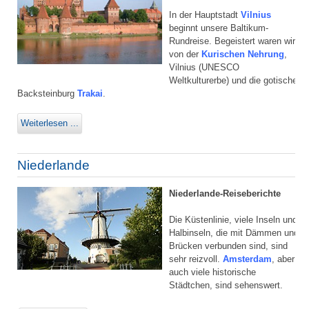
In der Hauptstadt
Vilnius
beginnt unsere Baltikum-
Rundreise. Begeistert waren wir
von der
Kurischen Nehrung
,
Vilnius (UNESCO
Weltkulturerbe) und die gotische
Backsteinburg
Trakai
.
Weiterlesen ...
Niederlande
Niederlande-Reiseberichte
Die Küstenlinie, viele Inseln und
Halbinseln, die mit Dämmen und
Brücken verbunden sind, sind
sehr reizvoll.
Amsterdam
, aber
auch viele historische
Städtchen, sind sehenswert.