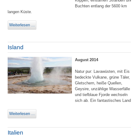
Klippen, einsamen Stränden und
Buchten entlang der 5600 km
langen Küste.
Weiterlesen ...
Island
August 2014
Natur pur: Lavawüsten, mit Eis
bedeckte Vulkane, grüne Täler,
Gletschern, heiße Quellen,
Geysire, unzählige Wasserfälle
und tiefblaue Fjorde wechseln
sich ab. Ein fantastisches Land.
Weiterlesen ...
Italien