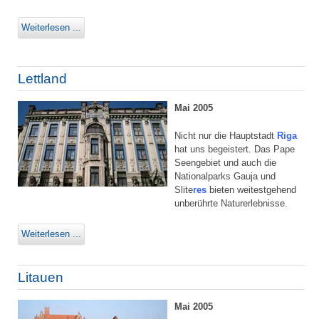
Weiterlesen ...
Lettland
Mai 2005
Nicht nur die Hauptstadt
Riga
hat uns begeistert. Das Pape
Seengebiet und auch die
Nationalparks Gauja und
Slite
res
bieten weitestgehend
unberührte Naturerlebnisse.
Weiterlesen ...
Litauen
Mai 2005