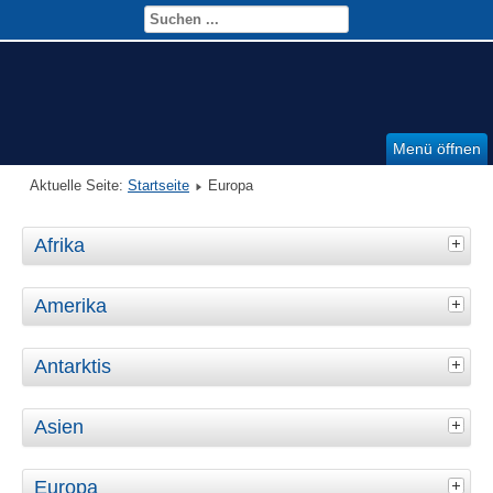
Menü öffnen
Aktuelle Seite:
Startseite
Europa
Afrika
Amerika
Antarktis
Asien
Europa