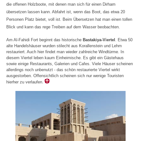
die offenen Holzboote, mit denen man sich für einen Dirham
übersetzen lassen kann. Abfahrt ist, wenn das Boot, das etwa 20
Personen Platz bietet, voll ist. Beim Übersetzen hat man einen tollen
Blick und kann das rege Treiben auf dem Wasser beobachten.
Am Al-Fahidi Fort beginnt das historische
Bastakiya-Viertel
. Etwa 50
alte Handelshäuser wurden stilecht aus Korallenstein und Lehm
restauriert. Auch hier findet man wieder zahlreiche Windtürme. In
diesem Viertel leben kaum Einheimische. Es gibt ein Gästehaus
sowie einige Restaurants, Galerien und Cafes. Viele Häuser scheinen
allerdings noch unbenutzt - das schön restaurierte Viertel wirkt
ausgestorben. Offensichtlich scheinen sich nur wenige Touristen
hierher zu verlaufen.