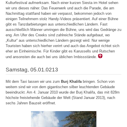
Kulturfestival aufmerksam. Nach einer kurzen Siesta im Hotel sehen
wir uns dieses näher. Das Feuerwerk und auch die Parade, die am
Nachmittag stattfand haben wir verpasst, bekommen jedoch von
einigen Teilnehmern stolz Handy-Videos präsentiert. Auf einer Bühne
gibt es Tanzdarbietungen aus unterschiedlichen Ländern. Fast
ausschließlich Männer umringen die Bühne, uns wird das Gedränge zu
eng. Am Ufer des Creeks sind zahlreiche Stände aufgebaut, wo
„Kultur“ aus unterschiedlichen Ländern gezeigt wird. Nur wenige
Touristen haben sich hierher verirrt und auch das Angebot richtet sich
eher an Einheimische. Für Kinder gibt es Karussells und Rutschen
und ansonsten die auch bei uns üblichen Imbissstände.
Samstag, 05.01.0213
Mit dem Taxi lassen wir uns zum
Burj Khalifa
bringen. Schon von
weitem sind wir von dem gigantischen silber leuchtenden Gebäude
beeindruckt. Am 4. Januar 2010 wurde der Burj Khalifa, das mit 828m
höchste freistehende Gebäude der Welt (Stand Januar 2013), nach
sechs Jahren Bauzeit eröffnet.