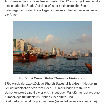
Am Creek entlang schlendern wir weiter. Der 12 km lange Creek ist die
Lebensader der Stadt. Auf dem Wasser sind zahlreiche Boote
unterwegs und viele Dhaus liegen in mehreren Reihen nebeneinander
vor Anker.
Bur Dubai Creek - Rolex-Türme im Hintergrund
1996 wurde der zweistöckige
Sheikh Saeed al Maktoum-House
im
Stil der arabischen Architektur des 19. Jahrhunderts restauriert.
Bemerkenswert sind die vier original getreuen Windtürme, die wie eine
Klimaanlage funktionieren. Neben einer Münz- und
Briefmarkenausstellung gibt es viele (leider teilweise stark vergilbte)