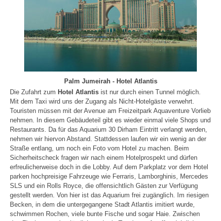
Palm Jumeirah - Hotel Atlantis
Die Zufahrt zum
Hotel Atlantis
ist nur durch einen Tunnel möglich.
Mit dem Taxi wird uns der Zugang als Nicht-Hotelgäste verwehrt.
Touristen müssen mit der Avenue am Freizeitpark Aquaventure Vorlieb
nehmen. In diesem Gebäudeteil gibt es wieder einmal viele Shops und
Restaurants. Da für das Aquarium 30 Dirham Eintritt verlangt werden,
nehmen wir hiervon Abstand. Stattdessen laufen wir ein wenig an der
Straße entlang, um noch ein Foto vom Hotel zu machen. Beim
Sicherheitscheck fragen wir nach einem Hotelprospekt und dürfen
erfreulicherweise doch in die Lobby. Auf dem Parkplatz vor dem Hotel
parken hochpreisige Fahrzeuge wie Ferraris, Lamborghinis, Mercedes
SLS und ein Rolls Royce, die offensichtlich Gästen zur Verfügung
gestellt werden. Von hier ist das Aquarium frei zugänglich. Im riesigen
Becken, in dem die untergegangene Stadt Atlantis imitiert wurde,
schwimmen Rochen, viele bunte Fische und sogar Haie. Zwischen