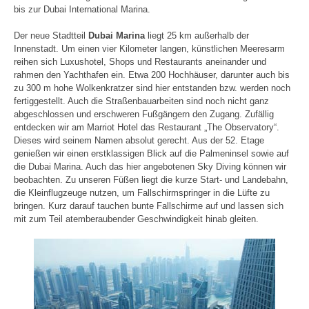
bis zur Dubai International Marina.
Der neue Stadtteil
Dubai Marina
liegt 25 km außerhalb der
Innenstadt. Um einen vier Kilometer langen, künstlichen Meeresarm
reihen sich Luxushotel, Shops und Restaurants aneinander und
rahmen den Yachthafen ein. Etwa 200 Hochhäuser, darunter auch bis
zu 300 m hohe Wolkenkratzer sind hier entstanden bzw. werden noch
fertiggestellt. Auch die Straßenbauarbeiten sind noch nicht ganz
abgeschlossen und erschweren Fußgängern den Zugang. Zufällig
entdecken wir am Marriot Hotel das Restaurant „The Observatory“.
Dieses wird seinem Namen absolut gerecht. Aus der 52. Etage
genießen wir einen erstklassigen Blick auf die Palmeninsel sowie auf
die Dubai Marina. Auch das hier angebotenen Sky Diving können wir
beobachten. Zu unseren Füßen liegt die kurze Start- und Landebahn,
die Kleinflugzeuge nutzen, um Fallschirmspringer in die Lüfte zu
bringen. Kurz darauf tauchen bunte Fallschirme auf und lassen sich
mit zum Teil atemberaubender Geschwindigkeit hinab gleiten.