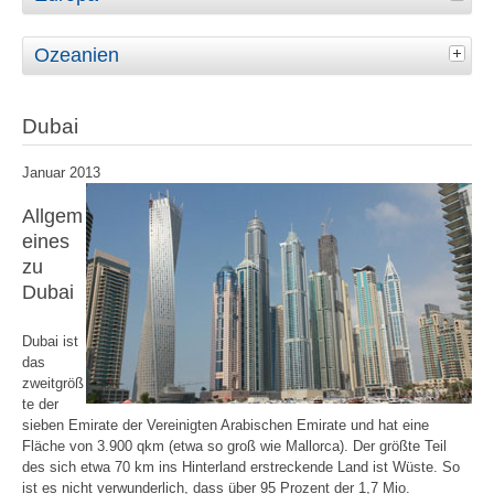
Ozeanien
Dubai
Januar 2013
Allgem
eines
zu
Dubai
Dubai ist
das
zweitgröß
te der
sieben Emirate der Vereinigten Arabischen Emirate und hat eine
Fläche von 3.900 qkm (etwa so groß wie Mallorca). Der größte Teil
des sich etwa 70 km ins Hinterland erstreckende Land ist Wüste. So
ist es nicht verwunderlich, dass über 95 Prozent der 1,7 Mio.