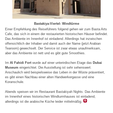
Bastakiya-Viertel- Windtürme
Einer Empfehlung des Reiseführers folgend gehen wir zum Basta Arts
Cafe, das sich in einem der restaurierten historischen Häuser befindet.
Das Ambiente im Innenhof ist einladend. Allerdings hat inzwischen
offensichtlich der Inhaber und damit auch der Name (jetzt Arabian
Tearoom) gewechselt. Der Service ist zwar etwas unaufmerksam,
aber das Ambiente ist nett und es gibt gute Smoothies.
Im
Al Fahidi Fort
wurde auf einer unterirdischen Etage das
Dubai
Museum
eingerichtet. Die Ausstellung ist sehr sehenswert.
Anschaulich wird beispielsweise das Leben in der Wüste präsentiert,
es gibt einen Nachbau einer alten Handwerkergasse und eine
Koranschule.
Abends speisen wir im Restaurant Bastakiyah Nights. Das Ambiente
im Innenhof eines historischen Windturmhauses ist einladend,
allerdings ist die arabische Küche leider mittelmäßig.