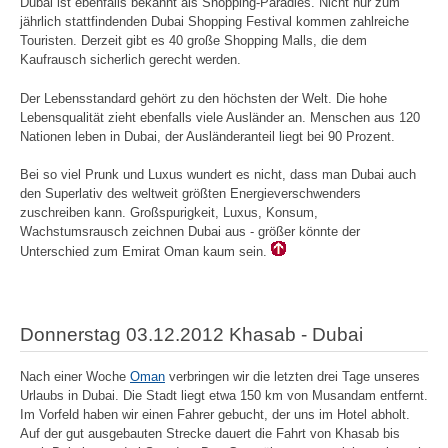
Dubai ist ebenfalls bekannt als Shopping-Paradies. Nicht nur zum
jährlich stattfindenden Dubai Shopping Festival kommen zahlreiche
Touristen. Derzeit gibt es 40 große Shopping Malls, die dem
Kaufrausch sicherlich gerecht werden.
Der Lebensstandard gehört zu den höchsten der Welt. Die hohe
Lebensqualität zieht ebenfalls viele Ausländer an. Menschen aus 120
Nationen leben in Dubai, der Ausländeranteil liegt bei 90 Prozent.
Bei so viel Prunk und Luxus wundert es nicht, dass man Dubai auch
den Superlativ des weltweit größten Energieverschwenders
zuschreiben kann. Großspurigkeit, Luxus, Konsum,
Wachstumsrausch zeichnen Dubai aus - größer könnte der
Unterschied zum Emirat Oman kaum sein.
Donnerstag 03.12.2012 Khasab - Dubai
Nach einer Woche
Oman
verbringen wir die letzten drei Tage unseres
Urlaubs in Dubai. Die Stadt liegt etwa 150 km von Musandam entfernt.
Im Vorfeld haben wir einen Fahrer gebucht, der uns im Hotel abholt.
Auf der gut ausgebauten Strecke dauert die Fahrt von Khasab bis