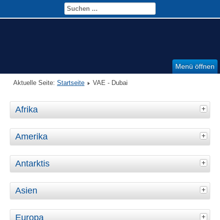
Menü öffnen
Aktuelle Seite:
Startseite
VAE - Dubai
Afrika
Amerika
Antarktis
Asien
Europa