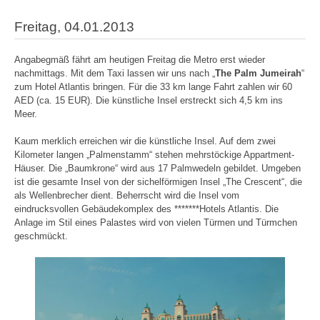
Freitag, 04.01.2013
Angabegmäß fährt am heutigen Freitag die Metro erst wieder
nachmittags. Mit dem Taxi lassen wir uns nach „
The Palm Jumeirah
“
zum Hotel Atlantis bringen. Für die 33 km lange Fahrt zahlen wir 60
AED (ca. 15 EUR). Die künstliche Insel erstreckt sich 4,5 km ins
Meer.
Kaum merklich erreichen wir die künstliche Insel. Auf dem zwei
Kilometer langen „Palmenstamm“ stehen mehrstöckige Appartment-
Häuser. Die „Baumkrone“ wird aus 17 Palmwedeln gebildet. Umgeben
ist die gesamte Insel von der sichelförmigen Insel „The Crescent“, die
als Wellenbrecher dient. Beherrscht wird die Insel vom
eindrucksvollen Gebäudekomplex des *******Hotels Atlantis. Die
Anlage im Stil eines Palastes wird von vielen Türmen und Türmchen
geschmückt.