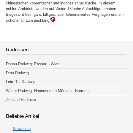
chinesischer, koreanischer und indonesischer Küche. In diesem
noblen Ambiente werden auf Weine 15fache Aufschläge erhoben.
Insgesamt kein ganz billiges, aber lohnenswertes Vergnügen und ein
schöner Urlaubsausklang.
Radreisen
Donau-Radweg: Passau - Wien
Drau-Radweg
Loire-Tal-Radweg
Weser-Radweg: Hannoversch Münden - Bremen
Zeeland-Radreise
Beliebte Artikel
Slowenien