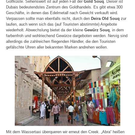
Golfküste. Sehenswert ist auf jeden Fall der
Gold Souq
. Dieser ist
Dubais bedeutendstes Zentrum des Goldhandels. Es gibt etwa 300
Geschäfte, in denen das Edelmetall nach Gewicht verkauft wird.
Verpassen sollte man ebenfalls nicht, durch den
Deira Old Souq
zur
laufen, auch wenn sich das (auf Touristen abstimmte) Angebote
wiederholt. Abwechslung bietet da der kleine
Gewürz Souq
, in dem
farbenfroh und wohlriechend Gewürze dargeboten werden. Nervig sind
allerdings die zahlreichen fliegenden Händler, die den Touristen
gefälschte Uhren aller bekannten Marken andrehen wollen.
Mit dem Wassertaxi überqueren wir erneut den Creek. „Abra“ heißen