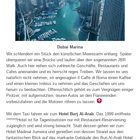
Dubai Marina
Wir schlendern ein Stück den künstlichen Meeresarm entlang. Später
überqueren wir eine Brücke und laufen über den sogenannten JBR
Walk. Auch hier reihen sich zahlreiche Geschäfte, Restaurants und
Cafes aneinander und es herrscht reges Treiben. Wir lassen es uns
natürlich nicht nehmen, im angesagten Il Caffe di Roma einen Kaffee
und einen kleinen Imbiss zu nehmen und das Geschehen um uns
herum zu beobachten. Offensichtlich gehört es zum Vergnügen einiger
Protzer, mit aufgemotzten, teuren Autos an den Flanierenden
vorbeizufahren und die Motoren röhren zu lassen.
Mit dem Taxi fahren wir zum
Hotel Burj Al-Arab
. Das 1999 eröffnete
*******Hotel ist für Tagestouristen nur mit Restaurant-Reservierung
zugänglich und wird streng bewacht. Statt dessen gehen wir zum
Hotel Madinat Jumeira und genießen von dessen Strand aus den
fantastischen Blick auf das markante Gebäude des Burj Al-Arab Hotel.