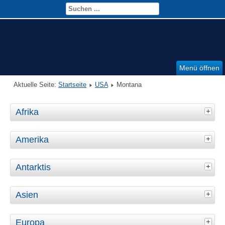
Menü öffnen
Aktuelle Seite:
Startseite
USA
Montana
Afrika
Amerika
Antarktis
Asien
Europa