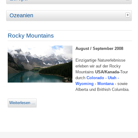
Ozeanien
Rocky Mountains
August / September 2008
Einzigartige Naturerlebnisse
erleben wir auf der Rocky
Mountains
USA/Kanada-
Tour
durch
Colorado - Utah -
Wyoming - Montana -
sowie
Alberta und Brithish Columbia.
Weiterlesen ...