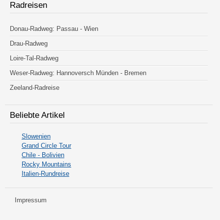
Radreisen
Donau-Radweg: Passau - Wien
Drau-Radweg
Loire-Tal-Radweg
Weser-Radweg: Hannoversch Münden - Bremen
Zeeland-Radreise
Beliebte Artikel
Slowenien
Grand Circle Tour
Chile - Bolivien
Rocky Mountains
Italien-Rundreise
Impressum