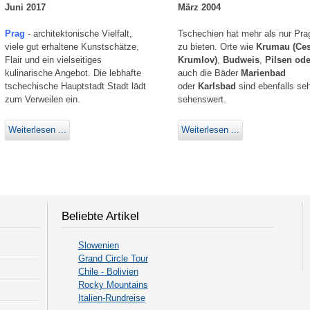
Juni 2017
März 2004
Prag
- architektonische Vielfalt,
Tschechien hat mehr als nur Pra
viele gut erhaltene Kunstschätze,
zu bieten. Orte wie
Krumau (Ce
Flair und ein vielseitiges
Krumlov)
,
Budweis
,
Pilsen ode
kulinarische Angebot. Die lebhafte
auch die Bäder
Marienbad
tschechische Hauptstadt Stadt lädt
oder
Karlsbad
sind ebenfalls seh
zum Verweilen ein.
sehenswert.
Weiterlesen ...
Weiterlesen ...
Beliebte Artikel
Slowenien
Grand Circle Tour
Chile - Bolivien
Rocky Mountains
Italien-Rundreise