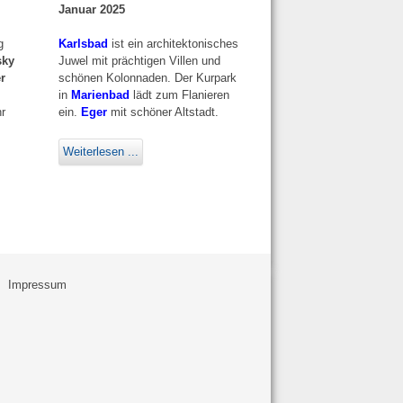
Januar 2025
g
Karlsbad
ist ein architektonisches
sky
Juwel mit prächtigen Villen und
r
schönen Kolonnaden. Der Kurpark
in
Marienbad
lädt zum Flanieren
r
ein.
Eger
mit schöner Altstadt.
Weiterlesen ...
Impressum