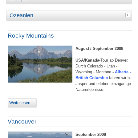
Ozeanien
Rocky Mountains
August / September 2008
USA/Kanada-
Tour ab Denver.
Durch Colorado - Utah -
Wyoming - Montana
-
Alberta -
British Columbia
fahren wir bis
Jasper und erleben einzigartige
Naturerlebnisse.
Weiterlesen ...
Vancouver
September 2008