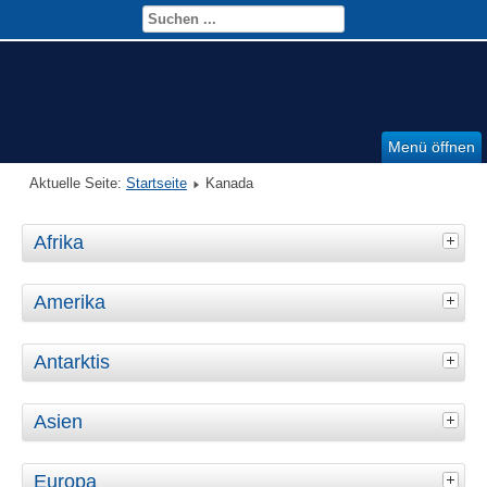
Menü öffnen
Aktuelle Seite:
Startseite
Kanada
Afrika
Amerika
Antarktis
Asien
Europa