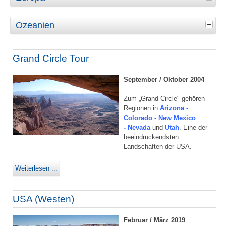
Ozeanien
Grand Circle Tour
September / Oktober 2004
Zum „Grand Circle" gehören
Regionen in
Arizona -
Colorado - New Mexico
- Nevada
und
Utah
. Eine der
beeindruckendsten
Landschaften der USA.
Weiterlesen ...
USA (Westen)
Februar / März 2019