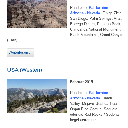
Rundreise:
Kalifornien -
Arizona - Nevada
. Einige Ziele:
San Diego, Palm Springs, Anza-
Borrego Desert, Picacho Peak,
Chiricahua National Monument,
Black Mountains, Grand Canyon
(East)
Weiterlesen ...
USA (Westen)
Februar 2015
Rundreise:
Kalifornien -
Arizona - Nevada
. Death
Valley, Mojave, Joshua Tree,
Organ Pipe Cactus, Saguaro
oder die Red Rocks / Sedona
begeisterten uns.