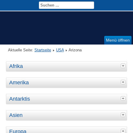
Menü öffnen
Aktuelle Seite:
Startseite
USA
Arizona
Afrika
Amerika
Antarktis
Asien
Europa