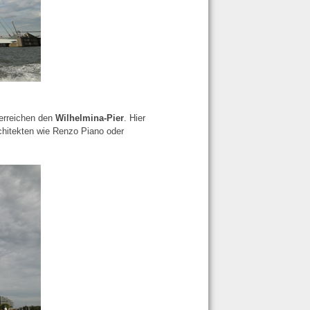
erreichen den
Wilhelmina-Pier
. Hier
chitekten wie Renzo Piano oder