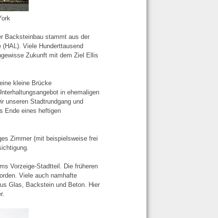
York
er Backsteinbau stammt aus der
e (HAL). Viele Hunderttausend
gewisse Zukunft mit dem Ziel Ellis
eine kleine Brücke
 Unterhaltungsangebot in ehemaligen
wir unseren Stadtrundgang und
s Ende eines heftigen
ges Zimmer (mit beispielsweise frei
ichtigung.
ms Vorzeige-Stadtteil. Die früheren
orden. Viele auch namhafte
aus Glas, Backstein und Beton. Hier
r.