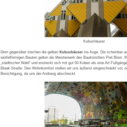
Kubushäuser
Dem gegenüber stechen die gelben
Kubushäuser
ins Auge. Die scheinbar au
würfelförmigen Bauten gelten als Meisterwerk des Baukünstlers Piet Blom. M
„städtischer Wald“ und erstreckt sich mit gut 50 Kuben als eine Art Fußgänge
Blaak-Straße. Den Wohnkomfort stellen wir uns äußerst eingeschränkt vor, ne
Besichtigung, da uns der Andrang abschreckt.