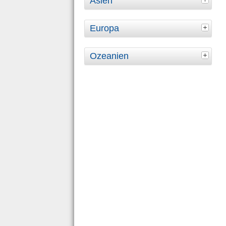
Asien
Europa
Ozeanien