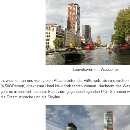
Leuvehaven mit Wassertaxi
Inzwischen tun uns vom vielen Pflastertreten die Füße weh. So sind wir froh
(4,50€/Person) direkt zum Hotel New York fahren können. Nachdem das Wass
geht es in ziemlich rasanter Fährt zum gegenüberliegenden Ufer. So haben wir
die Erasmusbrücke und die Skyline.