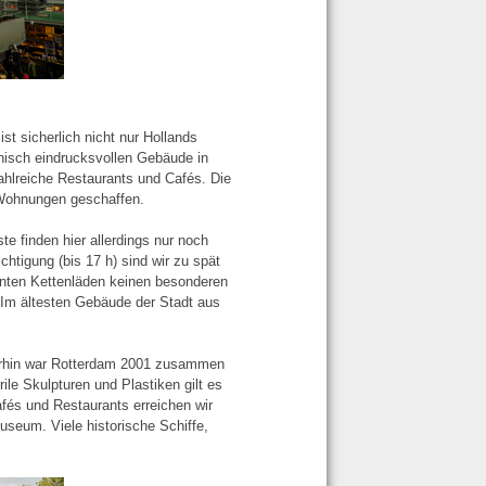
st sicherlich nicht nur Hollands
tonisch eindrucksvollen Gebäude in
ahlreiche Restaurants und Cafés. Die
 Wohnungen geschaffen.
te finden hier allerdings nur noch
chtigung (bis 17 h) sind wir zu spät
nnten Kettenläden keinen besonderen
 Im ältesten Gebäude der Stadt aus
erhin war Rotterdam 2001 zusammen
ile Skulpturen und Plastiken gilt es
fés und Restaurants erreichen wir
useum. Viele historische Schiffe,