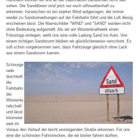
sehen. Die Sanddünen sind jetzt nur noch silhouettenhaft zu
erkennen. Inzwischen ist ein starker Wind aufgezogen, der immer
wieder zu Sandverwehungen auf der Fahrbahn führt und die Luft diesig
erscheinen lässt. Die Warnschilder "WIND" und "SAND" wurden nicht
ohne Bedeutung aufgestellt. Als wir am Wüstenkraftwerk einen
Fotostopp einlegen, weht uns eine volle Ladung Sand ins Auto. Von
einem richtigen Sandsturm bleiben wir glücklicherweise verschont. Es
soll schon vorgekommen sein, dass Fahrzeuge gänzlich ohne Lack
aus einem Sandsturm kamen.
Schnurge
rade
durchteilt
die
Fahrbahn
die
Wüstenla
ndschaft
und lässt
kilometer
weit im
Voraus den Verlauf der leicht ansteigenden Straße erkennen. Für uns
eine der schönsten Fahrstrecken, die wir bisher fahren durften.