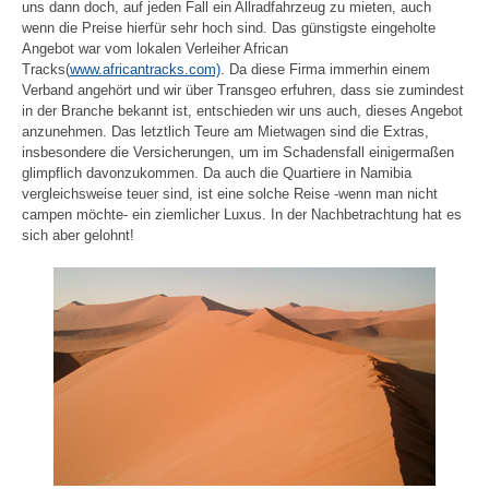
uns dann doch, auf jeden Fall ein Allradfahrzeug zu mieten, auch
wenn die Preise hierfür sehr hoch sind. Das günstigste eingeholte
Angebot war vom lokalen Verleiher African
Tracks(
www.africantracks.com)
. Da diese Firma immerhin einem
Verband angehört und wir über Transgeo erfuhren, dass sie zumindest
in der Branche bekannt ist, entschieden wir uns auch, dieses Angebot
anzunehmen. Das letztlich Teure am Mietwagen sind die Extras,
insbesondere die Versicherungen, um im Schadensfall einigermaßen
glimpflich davonzukommen. Da auch die Quartiere in Namibia
vergleichsweise teuer sind, ist eine solche Reise -wenn man nicht
campen möchte- ein ziemlicher Luxus. In der Nachbetrachtung hat es
sich aber gelohnt!