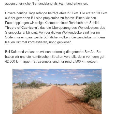
augenscheinliche Niemandsland als Farmland erkennen.
Unsere heutige Tagesetappe beträgt etwa 270 km. Die ersten 190 km
auf der geteerten B1 sind problemlos zu fahren. Einen kleinen
Fotostopp legen wir einige Kilometer hinter Rehoboth am Schild
"
Tropic of Capricorn
", das die Überquerung des Wendekreises des
Steinbocks ankündigt. Von der dicken Wolkendecke sind hier im
Süden nur ein paar weiße Schäfchenwolken, die wunderbar mit dem
blauen Himmel kontrastieren, übrig geblieben.
Bei Kalkrand verlassen wir nun erstmalig die geteerte Straße. So
haben wir uns die namibischen Straßen vorstellt, denn von dem gut
42.000 km langem Straßennetz sind nur rund 5.500 km geteert.