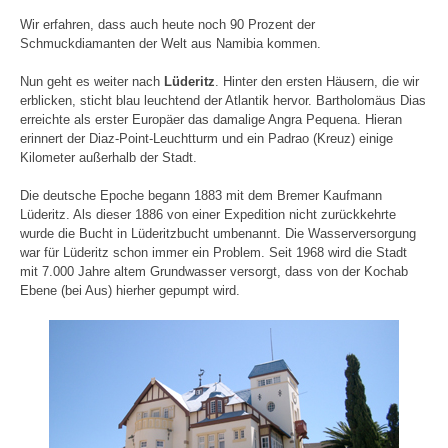
Wir erfahren, dass auch heute noch 90 Prozent der
Schmuckdiamanten der Welt aus Namibia kommen.
Nun geht es weiter nach
Lüderitz
. Hinter den ersten Häusern, die wir
erblicken, sticht blau leuchtend der Atlantik hervor. Bartholomäus Dias
erreichte als erster Europäer das damalige Angra Pequena. Hieran
erinnert der Diaz-Point-Leuchtturm und ein Padrao (Kreuz) einige
Kilometer außerhalb der Stadt.
Die deutsche Epoche begann 1883 mit dem Bremer Kaufmann
Lüderitz. Als dieser 1886 von einer Expedition nicht zurückkehrte
wurde die Bucht in Lüderitzbucht umbenannt. Die Wasserversorgung
war für Lüderitz schon immer ein Problem. Seit 1968 wird die Stadt
mit 7.000 Jahre altem Grundwasser versorgt, dass von der Kochab
Ebene (bei Aus) hierher gepumpt wird.