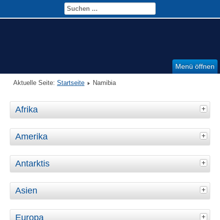
Menü öffnen
Aktuelle Seite:
Startseite
Namibia
Afrika
Amerika
Antarktis
Asien
Europa