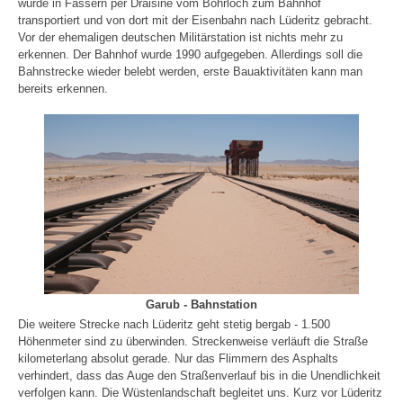
wurde in Fässern per Draisine vom Bohrloch zum Bahnhof
transportiert und von dort mit der Eisenbahn nach Lüderitz gebracht.
Vor der ehemaligen deutschen Militärstation ist nichts mehr zu
erkennen. Der Bahnhof wurde 1990 aufgegeben. Allerdings soll die
Bahnstrecke wieder belebt werden, erste Bauaktivitäten kann man
bereits erkennen.
Garub - Bahnstation
Die weitere Strecke nach Lüderitz geht stetig bergab - 1.500
Höhenmeter sind zu überwinden. Streckenweise verläuft die Straße
kilometerlang absolut gerade. Nur das Flimmern des Asphalts
verhindert, dass das Auge den Straßenverlauf bis in die Unendlichkeit
verfolgen kann. Die Wüstenlandschaft begleitet uns. Kurz vor Lüderitz