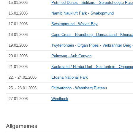
15.01.2006
Petrified Dunes - Solitaire - Spreetshoogte Pa
16.01.2006
Namib Naukluft Park - Swakopmund
17.01.2006
Swakopmund - Walvis Bay
18.01.2006
Cape Cross - Brandberg - Damaraland - Khorix
19.01.2006
Twyfelfontein - Organ Pipes - Verbrannter Berg -
20.01.2006
Palmwag - Aub Canyon
21.01.2006
Kaokoveld / Himba-Dorf - Seisfontein - Ongong
22. - 24.01.2006
Etosha National Park
25. - 26.01.2006
Otjiwarongo - Waterberg Plateau
27.01.2006
Windhoek
Allgemeines