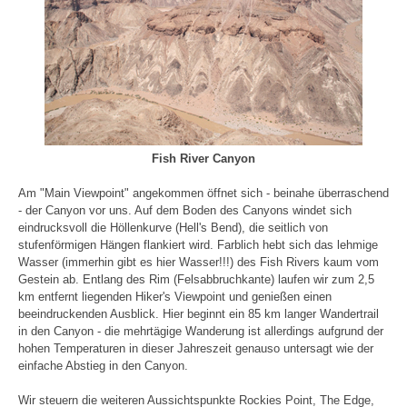
Fish River Canyon
Am "Main Viewpoint" angekommen öffnet sich - beinahe überraschend
- der Canyon vor uns. Auf dem Boden des Canyons windet sich
eindrucksvoll die Höllenkurve (Hell's Bend), die seitlich von
stufenförmigen Hängen flankiert wird. Farblich hebt sich das lehmige
Wasser (immerhin gibt es hier Wasser!!!) des Fish Rivers kaum vom
Gestein ab. Entlang des Rim (Felsabbruchkante) laufen wir zum 2,5
km entfernt liegenden Hiker's Viewpoint und genießen einen
beeindruckenden Ausblick. Hier beginnt ein 85 km langer Wandertrail
in den Canyon - die mehrtägige Wanderung ist allerdings aufgrund der
hohen Temperaturen in dieser Jahreszeit genauso untersagt wie der
einfache Abstieg in den Canyon.
Wir steuern die weiteren Aussichtspunkte Rockies Point, The Edge,