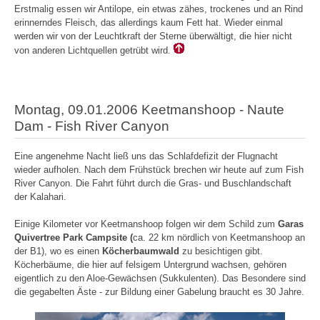
Erstmalig essen wir Antilope, ein etwas zähes, trockenes und an Rind
erinnerndes Fleisch, das allerdings kaum Fett hat. Wieder einmal
werden wir von der Leuchtkraft der Sterne überwältigt, die hier nicht
von anderen Lichtquellen getrübt wird.
Montag, 09.01.2006 Keetmanshoop - Naute
Dam - Fish River Canyon
Eine angenehme Nacht ließ uns das Schlafdefizit der Flugnacht
wieder aufholen. Nach dem Frühstück brechen wir heute auf zum Fish
River Canyon. Die Fahrt führt durch die Gras- und Buschlandschaft
der Kalahari.
Einige Kilometer vor Keetmanshoop folgen wir dem Schild zum
Garas
Quivertree Park Campsite (
ca. 22 km nördlich von Keetmanshoop an
der B1), wo es einen
Köcherbaumwald
zu besichtigen gibt.
Köcherbäume, die hier auf felsigem Untergrund wachsen, gehören
eigentlich zu den Aloe-Gewächsen (Sukkulenten). Das Besondere sind
die gegabelten Äste - zur Bildung einer Gabelung braucht es 30 Jahre.